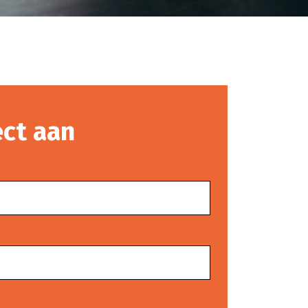
ect aan