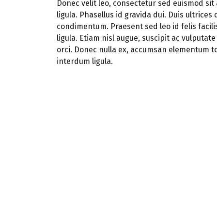
Donec velit leo, consectetur sed euismod sit 
ligula. Phasellus id gravida dui. Duis ultrices
condimentum. Praesent sed leo id felis facil
ligula. Etiam nisl augue, suscipit ac vulputa
orci. Donec nulla ex, accumsan elementum t
interdum ligula.