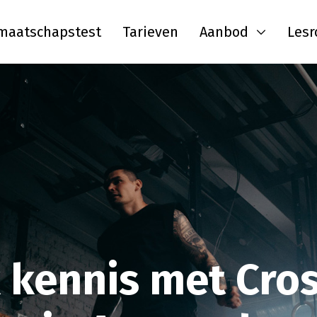
maatschapstest
Tarieven
Aanbod
Lesr
kennis met Cros