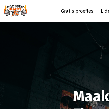
Gratis proefles
Lid
Maak 