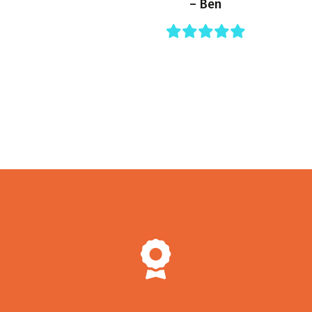
– Ben