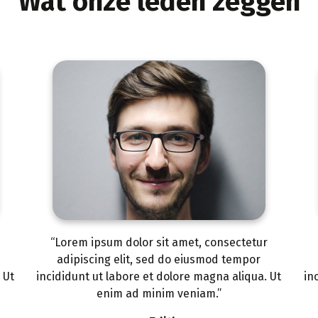
Wat onze leden zeggen
r
“Lorem ipsum dolor sit amet, consectetur
adipiscing elit, sed do eiusmod tempor
 Ut
incididunt ut labore et dolore magna aliqua. Ut
in
enim ad minim veniam.”