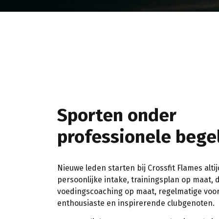
Sporten onder
professionele bege
Nieuwe leden starten bij Crossfit Flames alti
persoonlijke intake, trainingsplan op maat,
voedingscoaching op maat, regelmatige vo
enthousiaste en inspirerende clubgenoten.