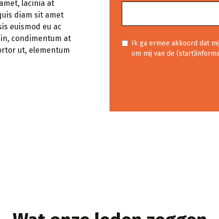
amet, lacinia at
 quis diam sit amet
isis euismod eu ac
te in, condimentum at
Ik ga ermee akkoord dat m
ortor ut, elementum
om mij van de (start)inform