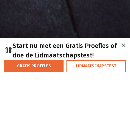
Start nu met een Gratis Proefles of
doe de Lidmaatschapstest!
GRATIS PROEFLES
LIDMAATSCHAPSTEST
We helpen je graag verder
Heb je een vraag of opmerking? Of wil je meer info?
Naam: